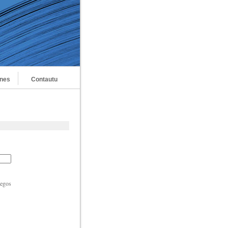
ones
Contautu