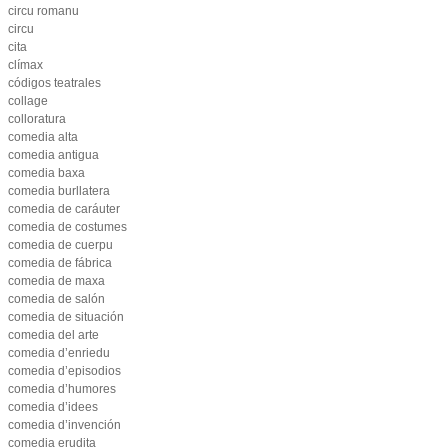
circu romanu
circu
cita
clímax
códigos teatrales
collage
colloratura
comedia alta
comedia antigua
comedia baxa
comedia burllatera
comedia de caráuter
comedia de costumes
comedia de cuerpu
comedia de fábrica
comedia de maxa
comedia de salón
comedia de situación
comedia del arte
comedia d’enriedu
comedia d’episodios
comedia d’humores
comedia d’idees
comedia d’invención
comedia erudita