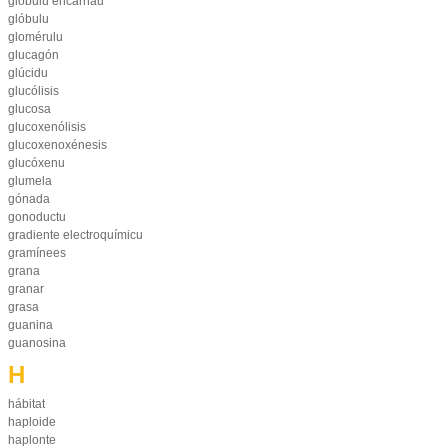
glóbulu encarnáu
glóbulu
glomérulu
glucagón
glúcidu
glucólisis
glucosa
glucoxenólisis
glucoxenoxénesis
glucóxenu
glumela
gónada
gonoductu
gradiente electroquímicu
gramínees
grana
granar
grasa
guanina
guanosina
H
hábitat
haploide
haplonte