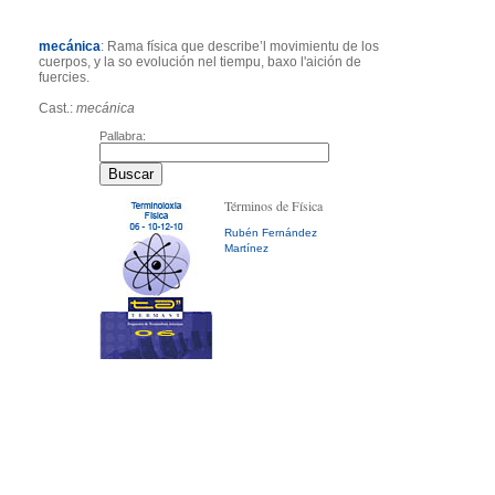
mecánica
: Rama física que describe’l movimientu de los
cuerpos, y la so evolución nel tiempu, baxo l'aición de
fuercies.
Cast.:
mecánica
Pallabra:
Términos de Física
Rubén Fernández
Martínez