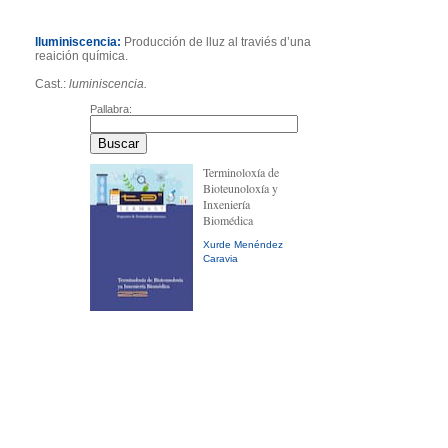
lluminiscencia:
Producción de lluz al traviés d’una
reaición química.
Cast.:
luminiscencia.
Pallabra:
Terminoloxía de
Bioteunoloxía y
Inxeniería
Biomédica
Xurde Menéndez
Caravia