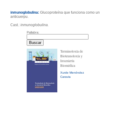
inmunoglobulina:
Glucoproteína que funciona como un
anticuerpu.
Cast.:
inmunoglobulina.
Pallabra:
Terminoloxía de
Bioteunoloxía y
Inxeniería
Biomédica
Xurde Menéndez
Caravia