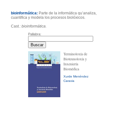
bioinformática:
Parte de la informática qu’analiza,
cuantifica y modela los procesos biolóxicos.
Cast.:
bioinformática.
Pallabra:
Terminoloxía de
Bioteunoloxía y
Inxeniería
Biomédica
Xurde Menéndez
Caravia