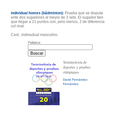
individual homes (bádminton):
Prueba que se disputa
ente dos xugadores al meyor de 3 sets. El xugador tien
que llegar a 21 puntos con, pelo menos, 2 de diferencia
col rival.
Cast.:
indivudual masculino.
Pallabra:
Terminoloxía de
deportes y pruebes
olímpiques
David Fernández
Fernández