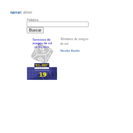
narrar:
dirixir.
Pallabra:
Términos de xuegos
de rol
Nicolás Bardio