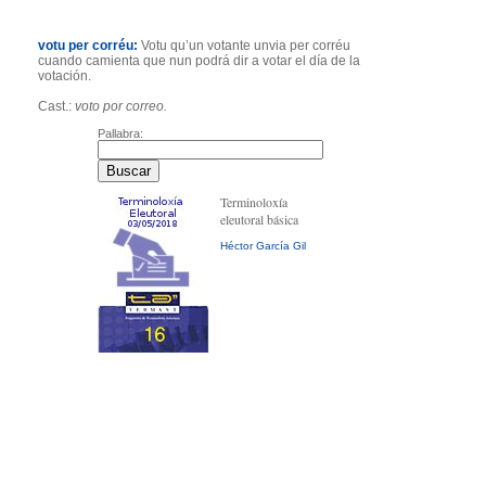
votu per corréu:
Votu qu’un votante unvia per corréu
cuando camienta que nun podrá dir a votar el día de la
votación.
Cast.:
voto por correo.
Pallabra:
Terminoloxía
eleutoral básica
Héctor García Gil