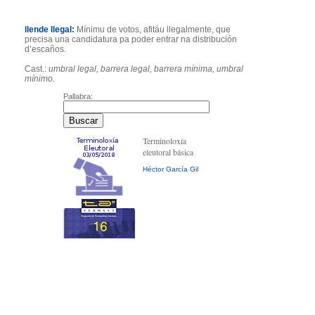
llende llegal:
Mínimu de votos, afitáu llegalmente, que
precisa una candidatura pa poder entrar na distribución
d’escaños.
Cast.:
umbral legal, barrera legal, barrera mínima, umbral
mínimo.
Pallabra:
Terminoloxía
eleutoral básica
Héctor García Gil