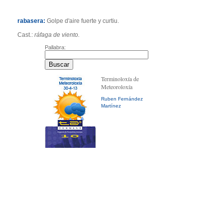
rabasera:
Golpe d'aire fuerte y curtiu.
Cast.:
ráfaga de viento.
Pallabra:
Terminoloxía de
Meteoroloxía
Ruben Fernández
Martínez