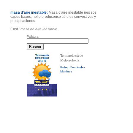
masa d'aire inestable:
Masa d'aire inestable nes sos
capes baxes; nello prodúcense célules convectives y
precipitaciones.
Cast.:
masa de aire inestable.
Pallabra:
Terminoloxía de
Meteoroloxía
Ruben Fernández
Martínez