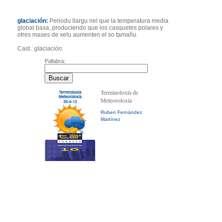
glaciación:
Periodu llargu nel que la temperatura media
global baxa, produciendo que los casquetes polares y
otres mases de xelu aumenten el so tamañu.
Cast.:
glaciación.
Pallabra:
Terminoloxía de
Meteoroloxía
Ruben Fernández
Martínez