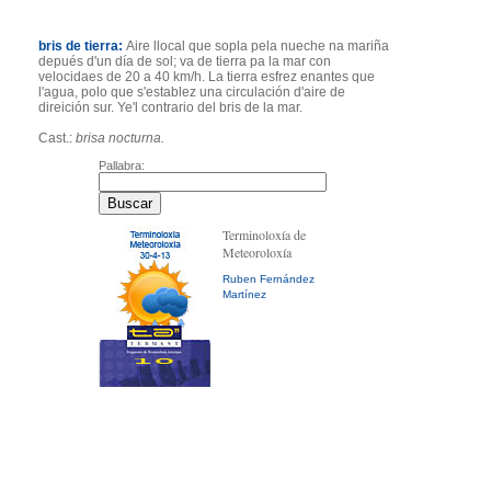
bris de tierra:
Aire llocal que sopla pela nueche na mariña
depués d'un día de sol; va de tierra pa la mar con
velocidaes de 20 a 40 km/h. La tierra esfrez enantes que
l'agua, polo que s'establez una circulación d'aire de
direición sur. Ye'l contrario del bris de la mar.
Cast.:
brisa nocturna.
Pallabra:
Terminoloxía de
Meteoroloxía
Ruben Fernández
Martínez