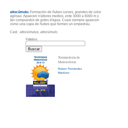
altocúmulu:
Formación de ñubes curves, grandes de color
agrisao. Apaecen n'altores medios, ente 3000 a 6000 m y
tán compuestos de gotes d'agua. Cuasi siempre apaecen
como una capa de ñubes que formen un empedráu.
Cast.:
altocúmulus, altocúmulo.
Pallabra:
Terminoloxía de
Meteoroloxía
Ruben Fernández
Martínez